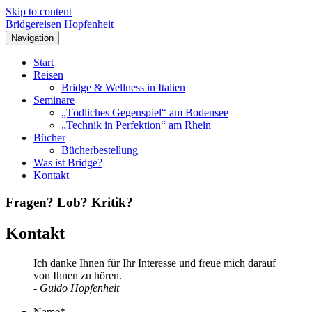
Skip to content
Bridgereisen Hopfenheit
Navigation
Start
Reisen
Bridge & Wellness in Italien
Seminare
„Tödliches Gegenspiel“ am Bodensee
„Technik in Perfektion“ am Rhein
Bücher
Bücherbestellung
Was ist Bridge?
Kontakt
Fragen? Lob? Kritik?
Kontakt
Ich danke Ihnen für Ihr Interesse und freue mich darauf
von Ihnen zu hören.
- Guido Hopfenheit
Name
*