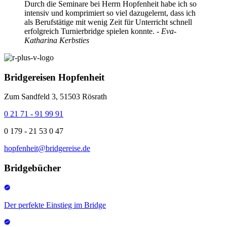
Durch die Seminare bei Herrn Hopfenheit habe ich so
intensiv und komprimiert so viel dazugelernt, dass ich
als Berufstätige mit wenig Zeit für Unterricht schnell
erfolgreich Turnierbridge spielen konnte.
- Eva-
Katharina Kerbsties
Bridgereisen Hopfenheit
Zum Sandfeld 3, 51503 Rösrath
0 21 71 - 91 99 91
0 179 - 21 53 0 47
hopfenheit@bridgereise.de
Bridgebücher
Der perfekte Einstieg im Bridge