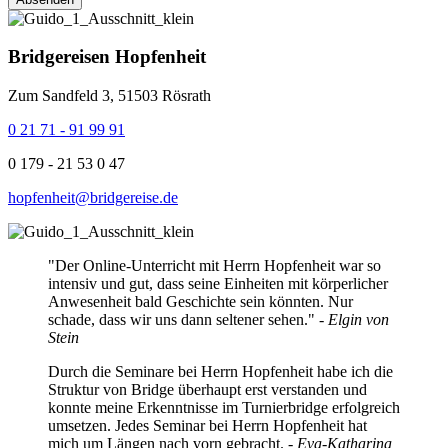
Bridgereisen Hopfenheit
Zum Sandfeld 3, 51503 Rösrath
0 21 71 - 91 99 91
0 179 - 21 53 0 47
hopfenheit@bridgereise.de
"Der Online-Unterricht mit Herrn Hopfenheit war so
intensiv und gut, dass seine Einheiten mit körperlicher
Anwesenheit bald Geschichte sein könnten. Nur
schade, dass wir uns dann seltener sehen." -
Elgin von
Stein
Durch die Seminare bei Herrn Hopfenheit habe ich die
Struktur von Bridge überhaupt erst verstanden und
konnte meine Erkenntnisse im Turnierbridge erfolgreich
umsetzen. Jedes Seminar bei Herrn Hopfenheit hat
mich um Längen nach vorn gebracht.
- Eva-Katharina