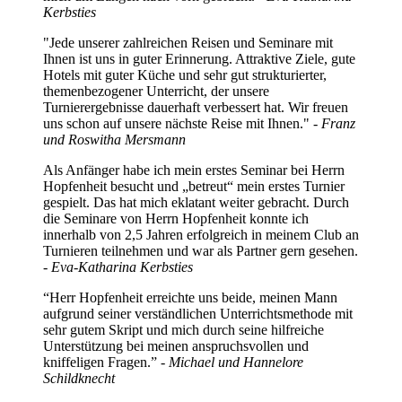
Kerbsties
"Jede unserer zahlreichen Reisen und Seminare mit
Ihnen ist uns in guter Erinnerung. Attraktive Ziele, gute
Hotels mit guter Küche und sehr gut strukturierter,
themenbezogener Unterricht, der unsere
Turnierergebnisse dauerhaft verbessert hat. Wir freuen
uns schon auf unsere nächste Reise mit Ihnen." -
Franz
und Roswitha Mersmann
Als Anfänger habe ich mein erstes Seminar bei Herrn
Hopfenheit besucht und „betreut“ mein erstes Turnier
gespielt. Das hat mich eklatant weiter gebracht. Durch
die Seminare von Herrn Hopfenheit konnte ich
innerhalb von 2,5 Jahren erfolgreich in meinem Club an
Turnieren teilnehmen und war als Partner gern gesehen.
- Eva-Katharina Kerbsties
“Herr Hopfenheit erreichte uns beide, meinen Mann
aufgrund seiner verständlichen Unterrichtsmethode mit
sehr gutem Skript und mich durch seine hilfreiche
Unterstützung bei meinen anspruchsvollen und
kniffeligen Fragen.” -
Michael und Hannelore
Schildknecht