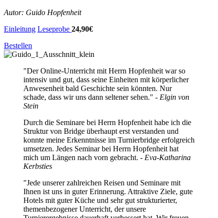
Autor: Guido Hopfenheit
Einleitung
Leseprobe
24,90€
Bestellen
"Der Online-Unterricht mit Herrn Hopfenheit war so
intensiv und gut, dass seine Einheiten mit körperlicher
Anwesenheit bald Geschichte sein könnten. Nur
schade, dass wir uns dann seltener sehen." -
Elgin von
Stein
Durch die Seminare bei Herrn Hopfenheit habe ich die
Struktur von Bridge überhaupt erst verstanden und
konnte meine Erkenntnisse im Turnierbridge erfolgreich
umsetzen. Jedes Seminar bei Herrn Hopfenheit hat
mich um Längen nach vorn gebracht.
- Eva-Katharina
Kerbsties
"Jede unserer zahlreichen Reisen und Seminare mit
Ihnen ist uns in guter Erinnerung. Attraktive Ziele, gute
Hotels mit guter Küche und sehr gut strukturierter,
themenbezogener Unterricht, der unsere
Turnierergebnisse dauerhaft verbessert hat. Wir freuen