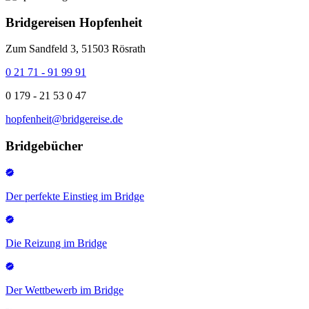
Bridgereisen Hopfenheit
Zum Sandfeld 3, 51503 Rösrath
0 21 71 - 91 99 91
0 179 - 21 53 0 47
hopfenheit@bridgereise.de
Bridgebücher
Der perfekte Einstieg im Bridge
Die Reizung im Bridge
Der Wettbewerb im Bridge