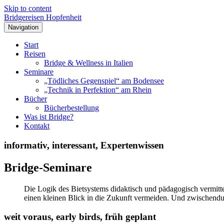
Skip to content
Bridgereisen Hopfenheit
Navigation
Start
Reisen
Bridge & Wellness in Italien
Seminare
„Tödliches Gegenspiel“ am Bodensee
„Technik in Perfektion“ am Rhein
Bücher
Bücherbestellung
Was ist Bridge?
Kontakt
informativ, interessant, Expertenwissen
Bridge-Seminare
Die Logik des Bietsystems didaktisch und pädagogisch vermittel
einen kleinen Blick in die Zukunft vermeiden. Und zwischendu
weit voraus, early birds, früh geplant