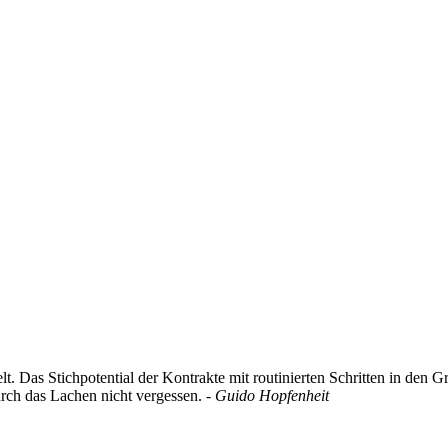
t. Das Stichpotential der Kontrakte mit routinierten Schritten in den G
rch das Lachen nicht vergessen.
- Guido Hopfenheit