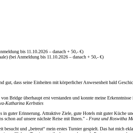
Anmeldung bis 11.10.2026 – danach + 50,- €)
le) (bei Anmeldung bis 11.10.2026 – danach + 50,- €)
d gut, dass seine Einheiten mit körperlicher Anwesenheit bald Geschic
 von Bridge überhaupt erst verstanden und konnte meine Erkenntnisse 
va-Katharina Kerbsties
 in guter Erinnerung. Attraktive Ziele, gute Hotels mit guter Küche und
uns schon auf unsere nächste Reise mit Ihnen." -
Franz und Roswitha M
t besucht und „betreut“ mein erstes Turnier gespielt. Das hat mich ekl