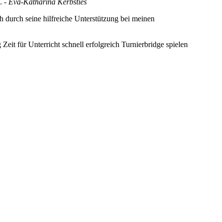
n.
- Eva-Katharina Kerbsties
 durch seine hilfreiche Unterstützung bei meinen
Zeit für Unterricht schnell erfolgreich Turnierbridge spielen